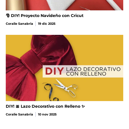
🎅 DIY! Proyecto Navideño con Cricut
Coralie Sanabria
19 dic 2025
DIY! 🎀 Lazo Decorativo con Relleno ✨
Coralie Sanabria
10 nov 2025