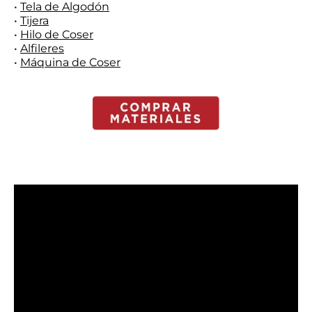
•
Tela de Algodón
•
Tijera
•
Hilo de Coser
•
Alfileres
•
Máquina de Coser