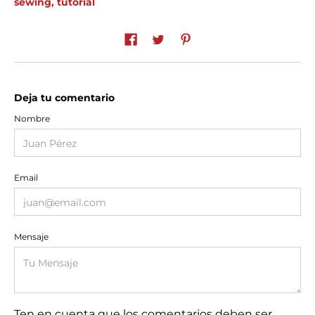
sewing
,
tutorial
Deja tu comentario
Nombre
Email
Mensaje
Ten en cuenta que los comentarios deben ser