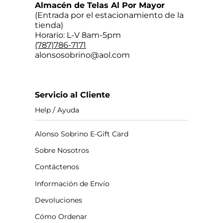
Almacén de Telas Al Por Mayor
(Entrada por el estacionamiento de la
tienda)
Horario: L-V 8am-5pm
(787)786-7171
alonsosobrino@aol.com
Servicio al Cliente
Help / Ayuda
Alonso Sobrino E-Gift Card
Sobre Nosotros
Contáctenos
Información de Envío
Devoluciones
Cómo Ordenar