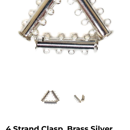
4 Strand Clasp, Brass Silver