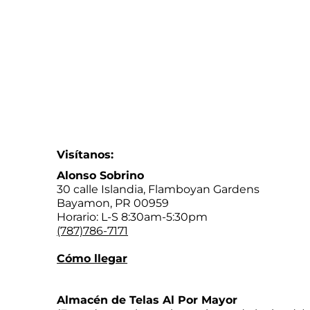
Visítanos:
Alonso Sobrino
30 calle Islandia, Flamboyan Gardens
Bayamon, PR 00959
Horario: L-S 8:30am-5:30pm
(787)786-7171
Cómo llegar
Almacén de Telas Al Por Mayor