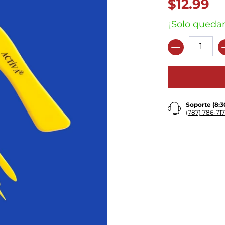
$12.99
¡Solo quedan
Cantidad
Soporte (8:
(787) 786-717