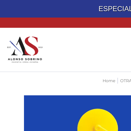
ESPECIA
TELAS
ACCESORIOS DE COSTURA
MATERIALES PARA
Home
OTR