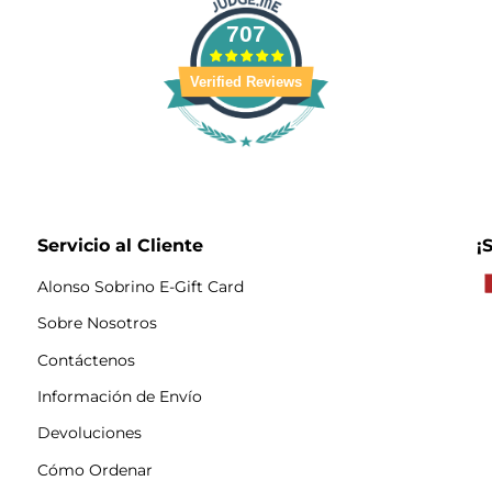
707
Verified Reviews
Servicio al Cliente
¡
Alonso Sobrino E-Gift Card
Sobre Nosotros
Contáctenos
Información de Envío
Devoluciones
Cómo Ordenar