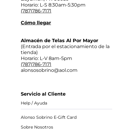
Horario: L-S 8:30am-5:30pm
(787)786-7171
Cómo llegar
Almacén de Telas Al Por Mayor
(Entrada por el estacionamiento de la
tienda)
Horario: L-V 8am-5pm
(787)786-7171
alonsosobrino@aol.com
Servicio al Cliente
Help / Ayuda
Alonso Sobrino E-Gift Card
Sobre Nosotros