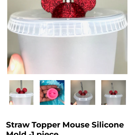
Straw Topper Mouse Silicone
Mold -1 piece