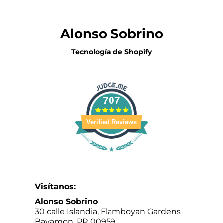
Alonso Sobrino
Tecnología de Shopify
707
Verified Reviews
Visítanos:
Alonso Sobrino
30 calle Islandia, Flamboyan Gardens
Bayamon, PR 00959