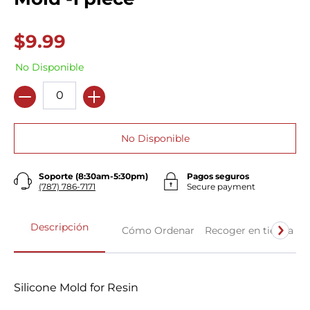
$9.99
No Disponible
Cantidad
No Disponible
Soporte (8:30am-5:30pm)
Pagos seguros
(787) 786-7171
Secure payment
Descripción
Cómo Ordenar
Recoger en tienda
Silicone Mold for Resin