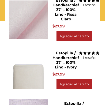
Estopilla /
Handkerchief
1 reseña
37" , 100%
Lino - Rosa
Claro
$27.99
Agregar al carrito
Estopilla /
Handkerchief
1 reseña
37" , 100%
Lino - Ivory
$27.99
Agregar al carrito
Estopilla /