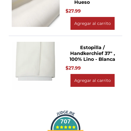
Hueso
$27.99
Agregar al carrito
Estopilla /
Handkerchief 37" ,
100% Lino - Blanca
$27.99
Agregar al carrito
707