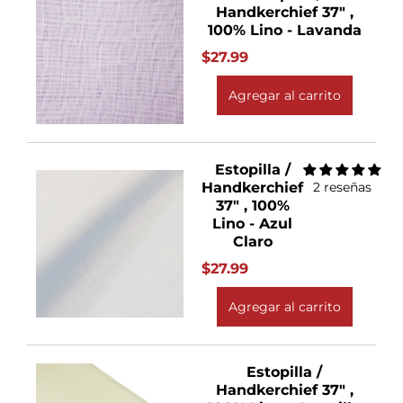
Handkerchief 37" ,
100% Lino - Lavanda
$27.99
Agregar al carrito
Estopilla /
Handkerchief
2 reseñas
37" , 100%
Lino - Azul
Claro
$27.99
Agregar al carrito
Estopilla /
Handkerchief 37" ,