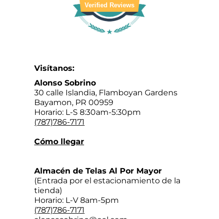
Verified Reviews
Visítanos:
Alonso Sobrino
30 calle Islandia, Flamboyan Gardens
Bayamon, PR 00959
Horario: L-S 8:30am-5:30pm
(787)786-7171
Cómo llegar
Almacén de Telas Al Por Mayor
(Entrada por el estacionamiento de la
tienda)
Horario: L-V 8am-5pm
(787)786-7171