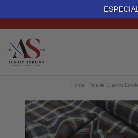
ESPECIA
TELAS
ACCESORIOS DE COSTURA
MATERIALES PARA
Home
Tela de Cuadros Escola