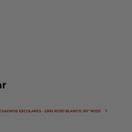
ar
 CUADROS ESCOLARES - GRIS ROJO BLANCO, 60" WIDE