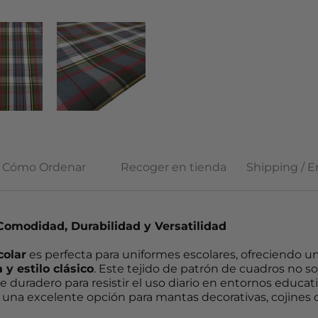
Cómo Ordenar
Recoger en tienda
Shipping / E
Comodidad, Durabilidad y Versatilidad
colar
es perfecta para uniformes escolares, ofreciendo 
y estilo clásico
. Este tejido de patrón de cuadros no so
 duradero para resistir el uso diario en entornos educat
en una excelente opción para mantas decorativas, cojine