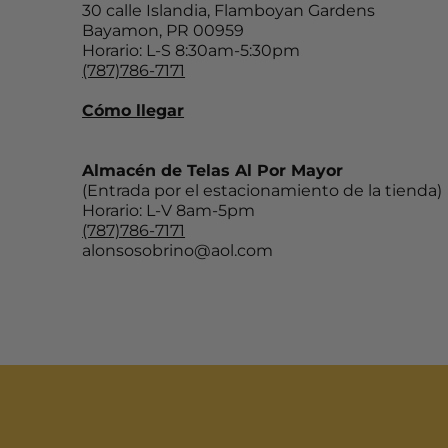
30 calle Islandia, Flamboyan Gardens
Bayamon, PR 00959
Horario: L-S 8:30am-5:30pm
(787)786-7171
Cómo llegar
Almacén de Telas Al Por Mayor
(Entrada por el estacionamiento de la tienda)
Horario: L-V 8am-5pm
(787)786-7171
alonsosobrino@aol.com