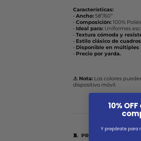
Características:
•
Ancho:
58”/60”
•
Composición:
100% Polié
•
Ideal para:
Uniformes esco
•
Textura cómoda y resist
•
Estilo clásico de cuadros
•
Disponible en múltiples 
•
Precio por yarda.
⚠ Nota:
Los colores pueden 
dispositivo móvil.
10% OFF 
comp
Y prepárate para r
🧵
PRECIO AL POR MAY