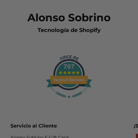
Alonso Sobrino
Tecnología de Shopify
707
Verified Reviews
Servicio al Cliente
¡
Alonso Sobrino E-Gift Card