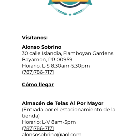
Visítanos:
Alonso Sobrino
30 calle Islandia, Flamboyan Gardens
Bayamon, PR 00959
Horario: L-S 8:30am-5:30pm
(787)786-7171
Cómo llegar
Almacén de Telas Al Por Mayor
(Entrada por el estacionamiento de la
tienda)
Horario: L-V 8am-5pm
(787)786-7171
alonsosobrino@aol.com