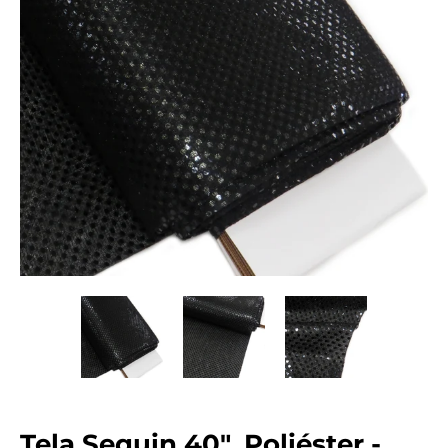
Tela Sequin 40", Poliéster -