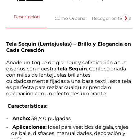
Descripción
Cómo Ordenar
Recoger en tienda
Tela Sequin (Lentejuelas) – Brillo y Elegancia en
Cada Creación
Añade un toque de glamour y sofisticación a tus
diseños con nuestra
tela Sequin
. Confeccionada
con miles de lentejuelas brillantes
cuidadosamente fijadas a una base textil, esta tela
es perfecta para realzar cualquier prenda o
decoración con un efecto deslumbrante.
Características:
Ancho:
38 /40 pulgadas
Aplicaciones:
Ideal para vestidos de gala, trajes
de baile, disfraces, manualidades, decoración y