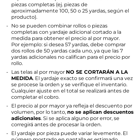
piezas completas (ej. piezas de
aproximadamente 100, 50 o 25 yardas, según el
producto).
No se pueden combinar rollos o piezas
completas con yardaje adicional cortado a la
medida para obtener el precio al por mayor.
Por ejemplo: si desea 57 yardas, debe comprar
dos rollos de 50 yardas cada uno, ya que las 7
yardas adicionales no califican para el precio por
rollo.
Las telas al por mayor
NO SE CORTARÁN A LA
MEDIDA
. El yardaje exacto se confirmará una vez
se procese la orden y se verifique el inventario.
Cualquier ajuste en el total se realizará antes de
completar el cobro.
El precio al por mayor ya refleja el descuento por
volumen, por lo tanto,
no se aplican descuentos
adicionales
. Si se aplica alguno por error, se
corregirá antes de procesar la orden.
El yardaje por pieza puede variar levemente. El
número mostrado en pantalla es estimado.