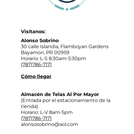
Visítanos:
Alonso Sobrino
30 calle Islandia, Flamboyan Gardens
Bayamon, PR 00959
Horario: L-S 8:30am-5:30pm
(787)786-7171
Cómo llegar
Almacén de Telas Al Por Mayor
(Entrada por el estacionamiento de la
tienda)
Horario: L-V 8am-5pm
(787)786-7171
alonsosobrino@aol.com