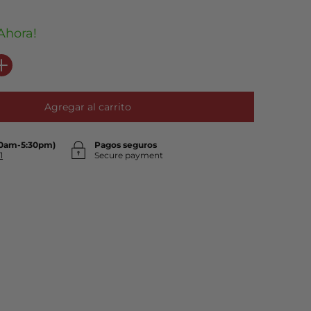
Ahora!
Agregar al carrito
30am-5:30pm)
Pagos seguros
1
Secure payment