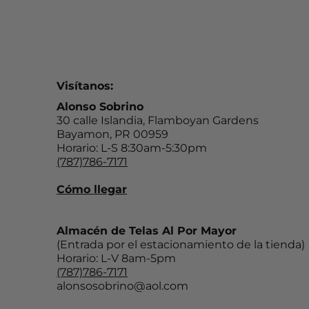
Visítanos:
Alonso Sobrino
30 calle Islandia, Flamboyan Gardens
Bayamon, PR 00959
Horario: L-S 8:30am-5:30pm
(787)786-7171
Cómo llegar
Almacén de Telas Al Por Mayor
(Entrada por el estacionamiento de la tienda)
Horario: L-V 8am-5pm
(787)786-7171
alonsosobrino@aol.com