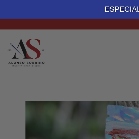
ESPECIA
TELAS
ACCESORIOS DE COSTURA
MATERIALES PARA