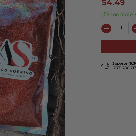
$4.49
¡Disponible 
Cantidad
Soporte (8:
(787) 786-717