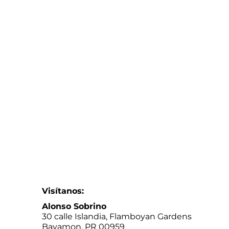
Visítanos:
Alonso Sobrino
30 calle Islandia, Flamboyan Gardens
Bayamon, PR 00959