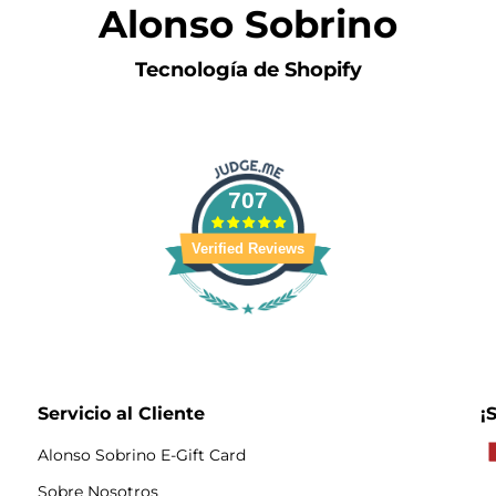
Alonso Sobrino
Tecnología de Shopify
707
Verified Reviews
Servicio al Cliente
¡
Alonso Sobrino E-Gift Card
Sobre Nosotros