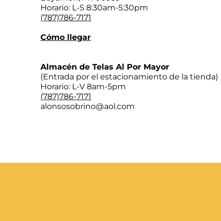
Horario: L-S 8:30am-5:30pm
(787)786-7171
Cómo llegar
Almacén de Telas Al Por Mayor
(Entrada por el estacionamiento de la tienda)
Horario: L-V 8am-5pm
(787)786-7171
alonsosobrino@aol.com