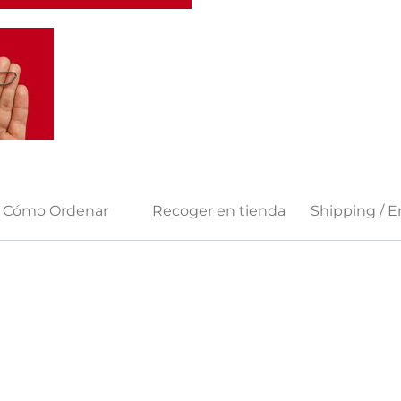
Cómo Ordenar
Recoger en tienda
Shipping / E
"