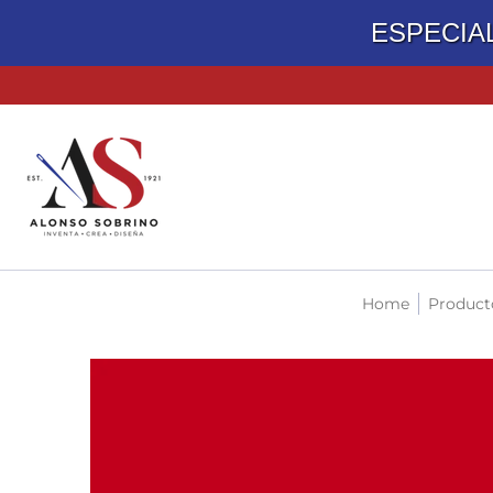
ESPECIA
TELAS
ACCESORIOS DE COSTURA
MATERIALES PARA
Home
Product