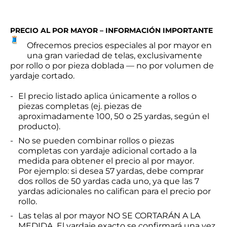
PRECIO AL POR MAYOR – INFORMACIÓN IMPORTANTE
Ofrecemos precios especiales al por mayor en
una gran variedad de telas, exclusivamente
por rollo o por pieza doblada — no por volumen de
yardaje cortado.
El precio listado aplica únicamente a rollos o
piezas completas (ej. piezas de
aproximadamente 100, 50 o 25 yardas, según el
producto).
No se pueden combinar rollos o piezas
completas con yardaje adicional cortado a la
medida para obtener el precio al por mayor.
Por ejemplo: si desea 57 yardas, debe comprar
dos rollos de 50 yardas cada uno, ya que las 7
yardas adicionales no califican para el precio por
rollo.
Las telas al por mayor
NO SE CORTARÁN A LA
MEDIDA
. El yardaje exacto se confirmará una vez