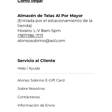
Cómo llegar
Almacén de Telas Al Por Mayor
(Entrada por el estacionamiento de la
tienda)
Horario: L-V 8am-5pm
(787)786-7171
alonsosobrino@aol.com
Servicio al Cliente
Help / Ayuda
Alonso Sobrino E-Gift Card
Sobre Nosotros
Contáctenos
Información de Envío