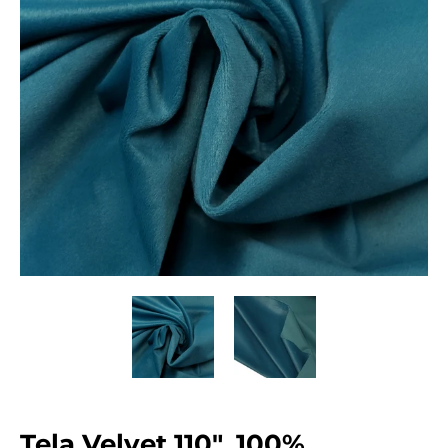
Tela Velvet 110", 100%