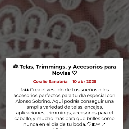
👰 Telas, Trimmings, y Accesorios para
Novias 🤍
Coralie Sanabria
10 abr 2025
✨👰 Crea el vestido de tus sueños o los
accesorios perfectos para tu día especial con
Alonso Sobrino. Aquí podrás conseguir una
amplia variedad de telas, encajes,
aplicaciones, trimmings, accesorios para el
cabello, y mucho más para que brilles como
nunca en el día de tu boda. 🤍🧵✂ 📍