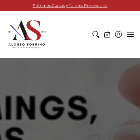
TELAS
ACCESORIOS DE COSTURA
MATERIALES PARA
Próximos Cursos y Talleres Presenciales
0